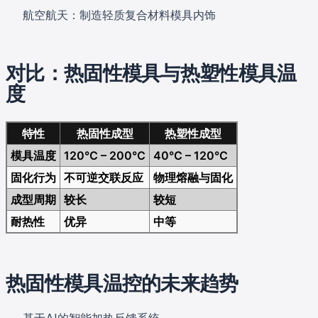
航空航天：制造轻质复合材料模具内饰
对比：热固性模具与热塑性模具温
度
特性
热固性成型
热塑性成型
模具温度
120°C – 200°C
40°C – 120°C
固化行为
不可逆交联反应
物理熔融与固化
成型周期
较长
较短
耐热性
优异
中等
热固性模具温控的未来趋势
基于AI的智能加热反馈系统