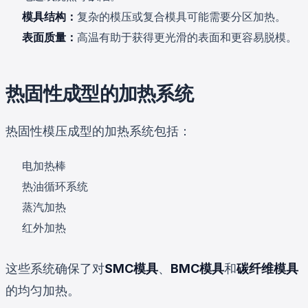
模具结构：
复杂的模压或复合模具可能需要分区加热。
表面质量：
高温有助于获得更光滑的表面和更容易脱模。
热固性成型的加热系统
热固性模压成型的加热系统包括：
电加热棒
热油循环系统
蒸汽加热
红外加热
这些系统确保了对
SMC模具
、
BMC模具
和
碳纤维模具
的均匀加热。