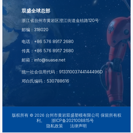
双盛全球总部
浙江省台州市黄岩区澄江街道金桔路120号
邮编：318020
电话：
+86 576 8917 2680
传真：+86 576 8917 2680
邮箱：
info@suase.net
统一社会信用代码：91331003744144496D
邓白氏编码：
530788616
版权所有 © 2026 台州市黄岩双盛塑模有限公司 保留所有权
利。
浙ICP备2021008815号
隐私政策
法律声明