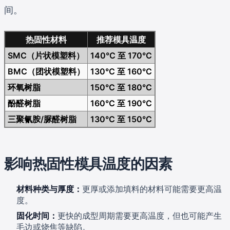
间。
热固性材料
推荐模具温度
SMC（片状模塑料）
140°C 至 170°C
BMC（团状模塑料）
130°C 至 160°C
环氧树脂
150°C 至 180°C
酚醛树脂
160°C 至 190°C
三聚氰胺/脲醛树脂
130°C 至 150°C
影响热固性模具温度的因素
材料种类与厚度：
更厚或添加填料的材料可能需要更高温
度。
固化时间：
更快的成型周期需要更高温度，但也可能产生
毛边或烧焦等缺陷。