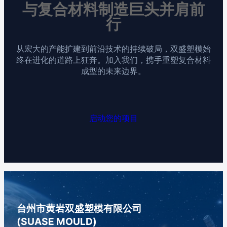
与复合材料制造巨头并肩前
行
从宏大的产能扩建到前沿技术的持续破局，双盛塑模始
终在进化的道路上狂奔。加入我们，携手重塑复合材料
成型的未来边界。
启动您的项目
台州市黄岩双盛塑模有限公司
(SUASE MOULD)