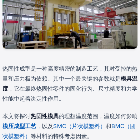
热固性成型是一种高度精密的制造工艺，其对受控的热
量和压力极为依赖。其中一个最关键的参数就是
模具温
度
，它在最终热固性零件的固化行为、尺寸精度和力学
性能中起着决定性作用。
本文将探讨
热固性模具
的理想温度范围，温度如何影响
模压成型工艺
，以及
SMC（片状模塑料）
和
BMC（团
状模塑料）
等材料的特殊考虑因素。