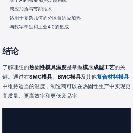
感应加热与节能技术
适用于复杂几何的分区自适应加热
与数字孪生和工业4.0的集成
结论
了解理想的
热固性模具温度
是掌握
模压成型工艺
的关
键。通过在
SMC模具
、
BMC模具
及其他
复合材料模具
中维持适当的温度，制造商可以在热固性生产中实现更
高质量、更高效率和更低废品率。