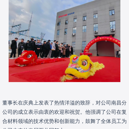
董事长在庆典上发表了热情洋溢的致辞，对公司南昌分
公司的成立表示由衷的欢迎和祝贺。他强调了公司在复
合材料领域的技术优势和创新能力，鼓舞了全体员工为