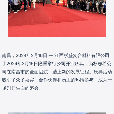
南昌，
2024
年
2
月
18
日
—
江西杉盛复合材料有限公司
于
2024
年
2
月
18
日隆重举行公司开业庆典，为标志着公
司在南昌市的全面启航，踏上新的发展征程。庆典活动
吸引了众多嘉宾、合作伙伴和员工的热情参与，成为一
场别开生面的盛会。