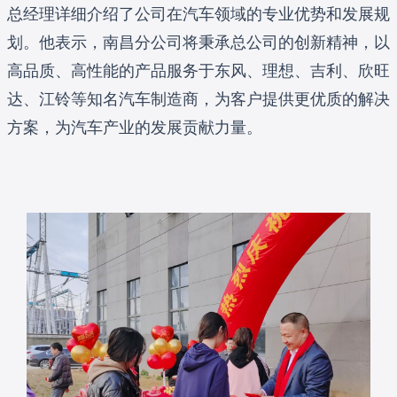
总经理详细介绍了公司在汽车领域的专业优势和发展规
划。他表示，南昌分公司将秉承总公司的创新精神，以
高品质、高性能的产品服务于东风、理想、吉利、欣旺
达、江铃等知名汽车制造商，为客户提供更优质的解决
方案，为汽车产业的发展贡献力量。