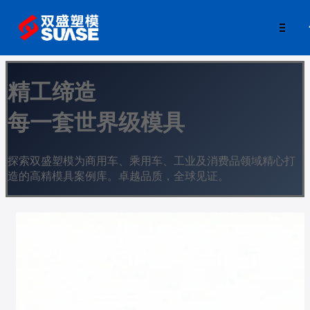
精工缔造
每一套世界级模具
探索双盛塑模为商用车、乘用车、工业及消费品领域精心打
造的高精模具案例库。卓越品质，全球见证。