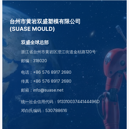
台州市黄岩双盛塑模有限公司
(SUASE MOULD)
双盛全球总部
浙江省台州市黄岩区澄江街道金桔路120号
邮编：318020
电话：
+86 576 8917 2680
传真：+86 576 8917 2680
邮箱：
info@suase.net
统一社会信用代码：91331003744144496D
邓白氏编码：
530788616