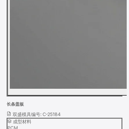
长条盖板
双盛模具编号: C-25184
成型材料
PCM