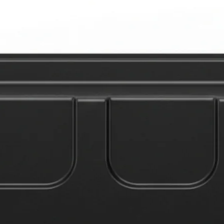
企业文化
热固性模
模流分析
企业新闻