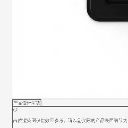
产品设计渲染
占位渲染图仅供效果参考。请以您实际的产品表面细节为