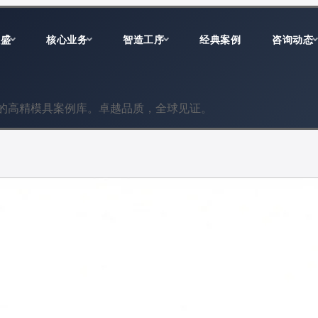
双盛
核心业务
智造工序
经典案例
咨询动态
的高精模具案例库。卓越品质，全球见证。