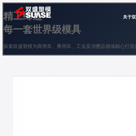
精工缔造
关于
每一套世界级模具
探索双盛塑模为商用车、乘用车、工业及消费品领域精心打造