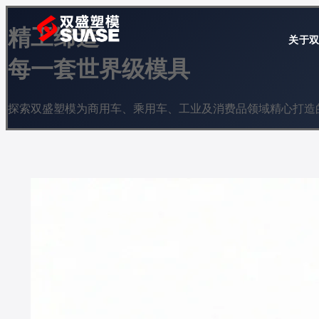
精工缔造
关于
每一套世界级模具
探索双盛塑模为商用车、乘用车、工业及消费品领域精心打造