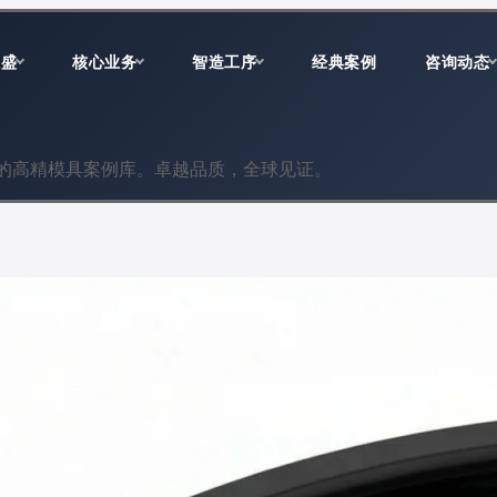
双盛
核心业务
智造工序
经典案例
咨询动态
的高精模具案例库。卓越品质，全球见证。