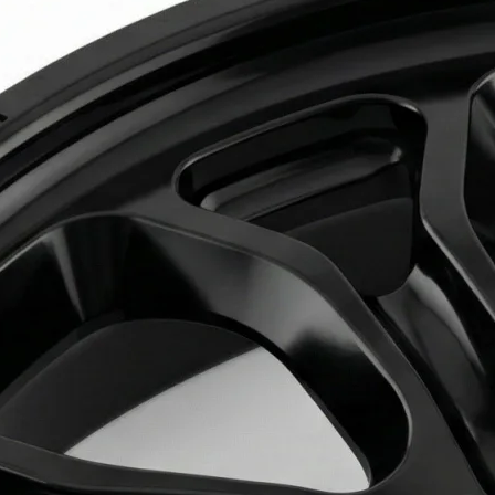
企业文化
热固性模
模流分析
企业新闻