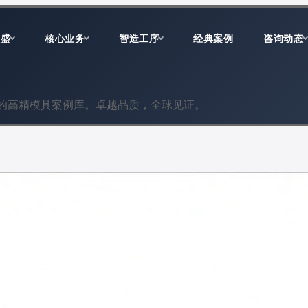
双盛
核心业务
智造工序
经典案例
咨询动态
的高精模具案例库。卓越品质，全球见证。