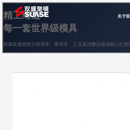
精工缔造
关于
每一套世界级模具
探索双盛塑模为商用车、乘用车、工业及消费品领域精心打造