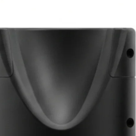
企业文化
热固性模
模流分析
企业新闻