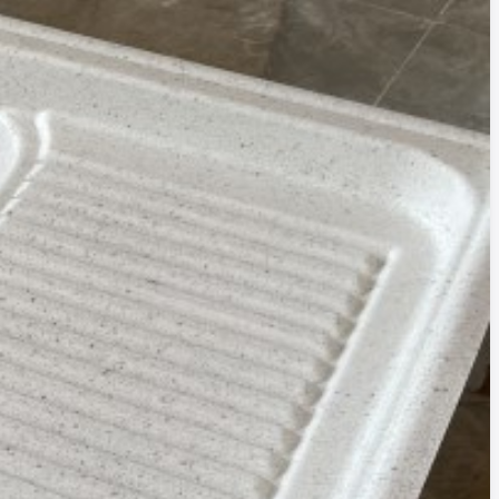
压模具
与仿真