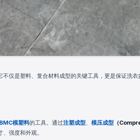
它不仅是塑料、复合材料成型的关键工具，更是保证洗衣
BMC模塑料
的工具。通过
注塑成型
、
模压成型
（Compre
寸、强度和外观。