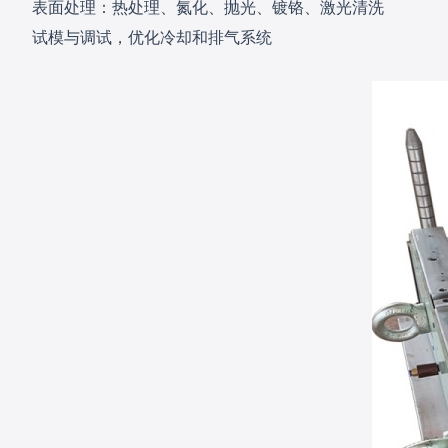
表面处理：热处理、氮化、抛光、镀铬、激光清洗
试模与调试，优化冷却和排气系统