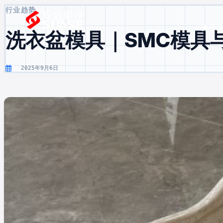
行业趋势
关于
洗衣盆模具｜SMC模具
2025年9月6日