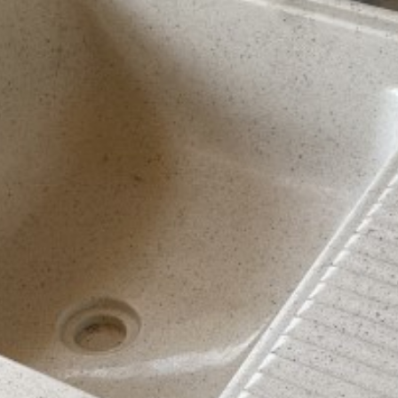
企业文化
热固性模
模流分析
企业新闻