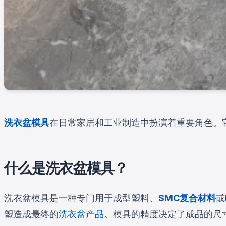
洗衣盆模具
在日常家居和工业制造中扮演着重要角色。
什么是洗衣盆模具？
洗衣盆模具是一种专门用于成型塑料、
SMC复合材料
或
塑造成最终的
洗衣盆产品
。模具的精度决定了成品的尺