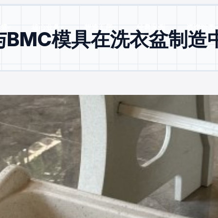
双盛
核心业务
智造工序
经典案例
咨询动态
与BMC模具在洗衣盆制造