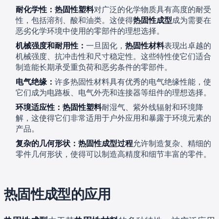
耐化学性：
热固性塑料
对广泛的化学物质具有高度的耐受
性，包括溶剂、酸和油类。这使得
热固性成型
成为需要在
恶劣化学环境中使用的零部件的理想选择。
机械强度和耐用性：
一旦固化，
热固性材料
表现出卓越的
机械强度、抗冲击性和尺寸稳定性。这些特性使它们适合
制造能长期承受重负荷和恶劣条件的零部件。
电气绝缘：
许多热固性材料具有优秀的电气绝缘性能，使
它们成为电路板、电气外壳和连接器等组件的理想选择。
环境适应性：
热固性塑料
耐湿气、紫外线辐射和环境降
解，这使得它们非常适用于户外应用和暴露于环境元素的
产品。
复杂的几何形状：
热固性成型过程
允许制造复杂、精细的
零件几何形状，使得可以制造高精度和细节丰富的零件。
热固性成型的应用