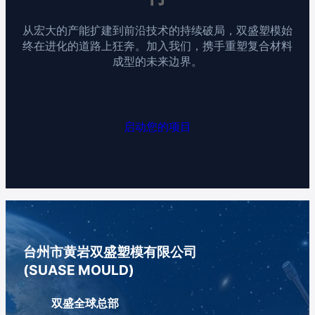
从宏大的产能扩建到前沿技术的持续破局，双盛塑模始
终在进化的道路上狂奔。加入我们，携手重塑复合材料
成型的未来边界。
启动您的项目
台州市黄岩双盛塑模有限公司
(SUASE MOULD)
双盛全球总部