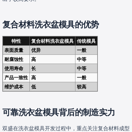
复合材料洗衣盆模具的优势
特性
复合材料洗衣盆模具
传统模具
表面质量
优异
一般
耐腐蚀性
高
中等
使用寿命
长
中等
产品一致性
高
一般
维护成本
低
较高
可靠洗衣盆模具背后的制造实力
双盛在洗衣盆模具开发过程中，重点关注复合材料成型