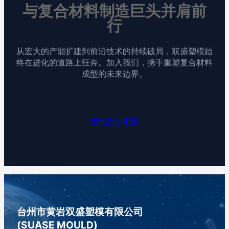
与复合材料制造巨头并肩前
行
从宏大的产能扩建到前沿技术的持续破局，双盛塑模始
终在进化的道路上狂奔。加入我们，携手重塑复合材料
成型的未来边界。
启动您的项目
台州市黄岩双盛塑模有限公司
(SUASE MOULD)