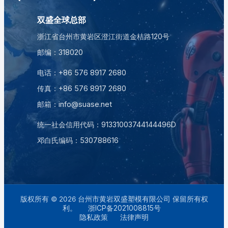
双盛全球总部
浙江省台州市黄岩区澄江街道金桔路120号
邮编：318020
电话：
+86 576 8917 2680
传真：+86 576 8917 2680
邮箱：
info@suase.net
统一社会信用代码：91331003744144496D
邓白氏编码：
530788616
版权所有 © 2026 台州市黄岩双盛塑模有限公司 保留所有权
利。
浙ICP备2021008815号
隐私政策
法律声明