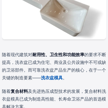
随着现代建筑对
耐用性、卫生性和功能效率
的要求不断
提高，洗衣盆已成为住宅、商业及公共设施中不可或缺
的卫浴部件。而可靠洗衣盆产品生产的核心，在于一个
关键的制造要素——
洗衣盆模具
。
随着
复合材料
及先进热压成型技术的发展，复合材料洗
衣盆模具已成为制造高性能、长寿命卫浴产品的首选模
具解决方案。