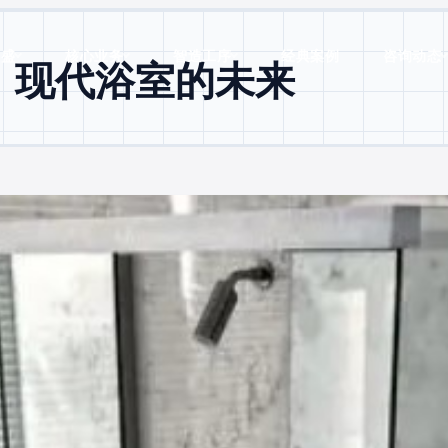
双盛
核心业务
智造工序
经典案例
咨询动态
：现代浴室的未来