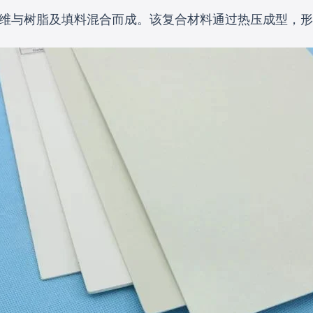
纤维与树脂及填料混合而成。该复合材料通过热压成型，形