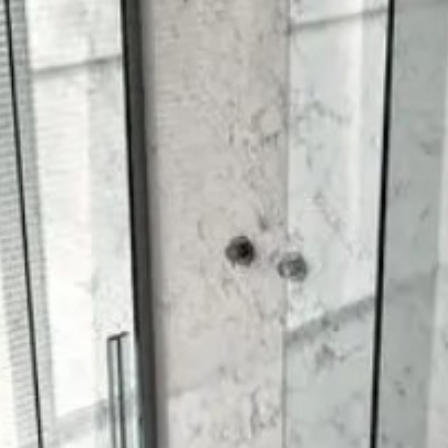
企业文化
热固性模
模流分析
企业新闻