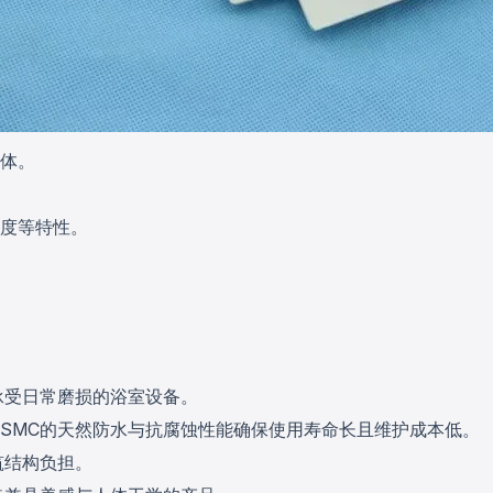
体。
度等特性。
承受日常磨损的浴室设备。
SMC的天然防水与抗腐蚀性能确保使用寿命长且维护成本低。
筑结构负担。