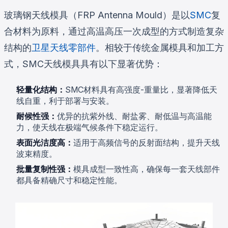
玻璃钢天线模具（FRP Antenna Mould）是以
SMC
复
合材料为原料，通过高温高压一次成型的方式制造复杂
结构的
卫星天线零部件
。相较于传统金属模具和加工方
式，SMC天线模具具有以下显著优势：
轻量化结构：
SMC材料具有高强度-重量比，显著降低天
线自重，利于部署与安装。
耐候性强：
优异的抗紫外线、耐盐雾、耐低温与高温能
力，使天线在极端气候条件下稳定运行。
表面光洁度高：
适用于高频信号的反射面结构，提升天线
波束精度。
批量复制性强：
模具成型一致性高，确保每一套天线部件
都具备精确尺寸和稳定性能。