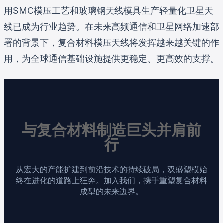
用SMC模压工艺和玻璃钢天线模具生产轻量化卫星天
线已成为行业趋势。在未来高频通信和卫星网络加速部
署的背景下，复合材料模压天线将发挥越来越关键的作
用，为全球通信基础设施提供更稳定、更高效的支撑。
与复合材料制造巨头并肩前
行
从宏大的产能扩建到前沿技术的持续破局，双盛塑模始
终在进化的道路上狂奔。加入我们，携手重塑复合材料
成型的未来边界。