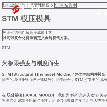
核心业务矩阵
热固性模压
STM 结构件
关于
STM
模压模具
热固性结构件超高压成型工艺。
以高强复合材料重新定义金属替代方案。
STM
为极限强度与刚度而生
STM (Structural Thermoset Molding / 热固性结构件模压)
排布的增强纤维（玻纤或碳纤）完美融合，STM 打造出的结
在
双盛塑模 (SUASE MOULD)
，我们为“绝不允许失效”的关
将高强金属加强件精准预埋，彻底强化关键连接节点并大幅提