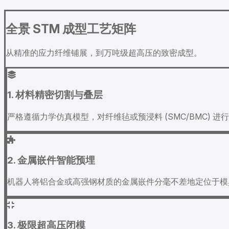
全景 STM 成型工艺矩阵
从精准的应力纤维铺展，到万吨级超高压的致密成型。
1. 材料精密切割与叠层
严格遵循力学仿真模型，对纤维毡或预浸料 (SMC/BMC)
2. 金属嵌件智能预埋
机器人将铝合金或高强钢材质的金属嵌件分毫不差地定位于模
3. 极限超高压闭模