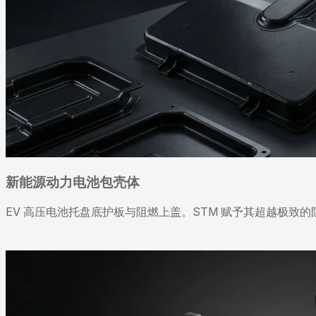
新能源动力电池包壳体
EV 高压电池托盘底护板与阻燃上盖。STM 赋予其超越极致的防