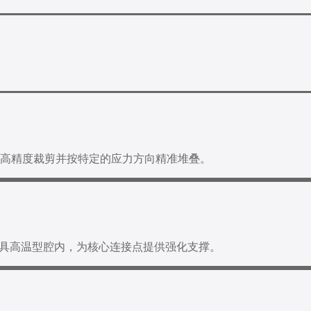
 进行高精度裁剪并按特定的应力方向精准堆叠。
具高温型腔内，为核心连接点提供强化支撑。