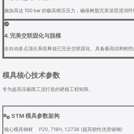
施加高达 100 bar 的极高模压压力，确保树脂完美深层
4. 完美交联固化与脱模
全自动多点顶出系统释放已完全交联固化、具备极高结构刚性
模具核心技术参数
专为超高压极限工况打造的硬核工程矩阵。
STM 模具参数架构
核心模具钢材
P20, 718H, 1.2738 (超高韧性优质锻钢)