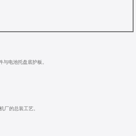
盘件与电池托盘底护板。
机厂的总装工艺。