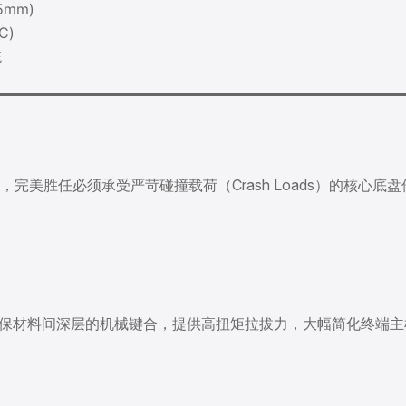
mm)
C)
统
完美胜任必须承受严苛碰撞载荷（Crash Loads）的核心底
确保材料间深层的机械键合，提供高扭矩拉拔力，大幅简化终端主