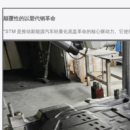
颠覆性的以塑代钢革命
“STM 是推动新能源汽车轻量化底盘革命的核心驱动力。它