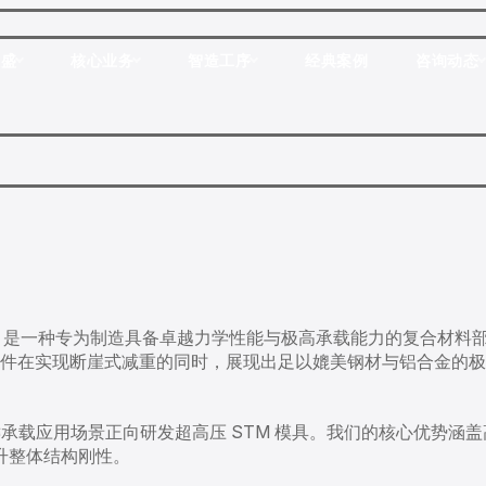
双盛
核心业务
智造工序
经典案例
咨询动态
是一种专为制造具备卓越力学性能与极高承载能力的复合材料
构件在实现断崖式减重的同时，展现出足以媲美钢材与铝合金的
键承载应用场景正向研发超高压 STM 模具。我们的核心优势涵
升整体结构刚性。