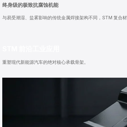
终身级的极致抗腐蚀机能
与易受潮湿、盐雾影响的传统金属焊接架构不同，STM 复合
STM 前沿工业应用
重塑现代新能源汽车的绝对核心承载骨架。