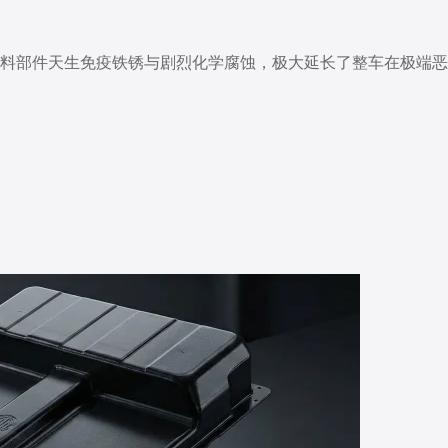
材料部件天生免疫铁锈与剧烈化学腐蚀，极大延长了整车在极端