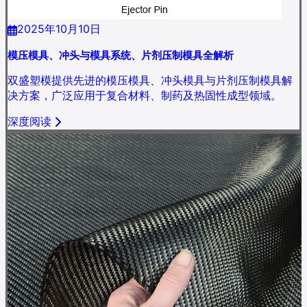
2025年10月10日
模压模具、冲头与模具系统、片剂压制模具全解析
双盛塑模提供先进的模压模具、冲头模具与片剂压制模具解
决方案，广泛应用于复合材料、制药及热固性成型领域。
深度阅读