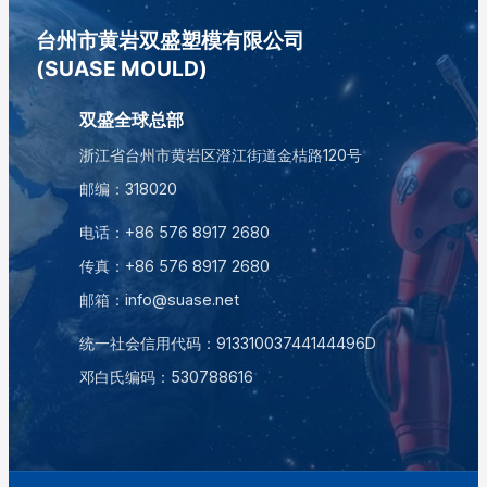
台州市黄岩双盛塑模有限公司
(SUASE MOULD)
双盛全球总部
浙江省台州市黄岩区澄江街道金桔路120号
邮编：318020
电话：
+86 576 8917 2680
传真：+86 576 8917 2680
邮箱：
info@suase.net
统一社会信用代码：91331003744144496D
邓白氏编码：
530788616